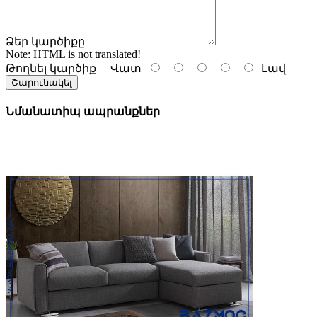
Ձեր կարծիքը
Note:
HTML is not translated!
Թողնել կարծիք
Վատ
Լավ
Շարունակել
Նմանատիպ ապրանքներ