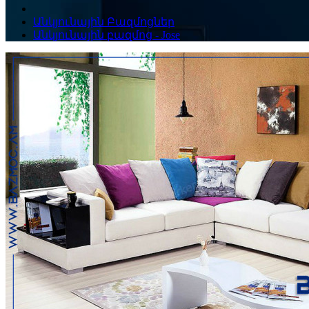
Անկյունային Բազմոցներ
Անկյունային բազմոց - Jose