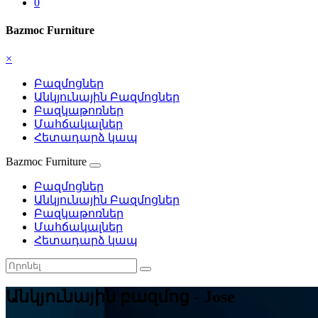
0
Bazmoc Furniture
×
Բազմոցներ
Անկյունային Բազմոցներ
Բազկաթոռներ
Մահճակալներ
Հետադարձ կապ
Bazmoc Furniture
Բազմոցներ
Անկյունային Բազմոցներ
Բազկաթոռներ
Մահճակալներ
Հետադարձ կապ
Անկյունային բազմոց - Jose