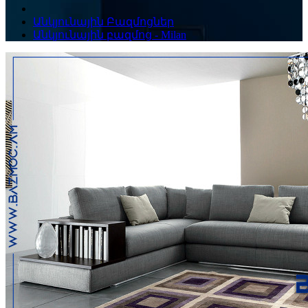
Անկյունային Բազմոցներ
Անկյունային բազմոց - Milan