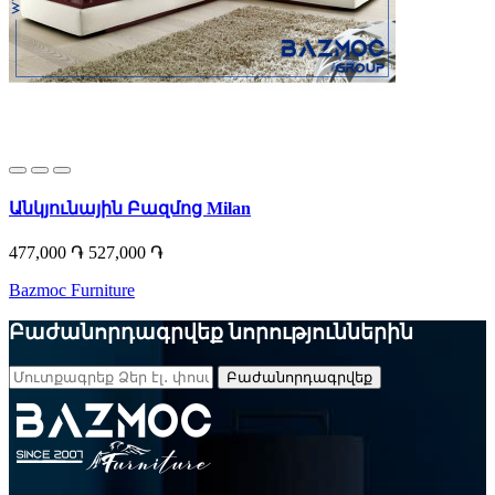
Անկյունային Բազմոց Milan
477,000 ֏
527,000 ֏
Bazmoc Furniture
Բաժանորդագրվեք նորություններին
Բաժանորդագրվեք