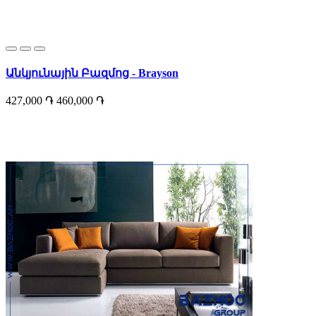
Անկյունային Բազմոց - Brayson
427,000 ֏
460,000 ֏