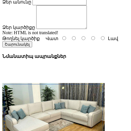
Ձեր անունը
Ձեր կարծիքը
Note:
HTML is not translated!
Թողնել կարծիք
Վատ
Լավ
Շարունակել
Նմանատիպ ապրանքներ