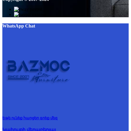
WhatsApp Chat
Եթե ունեք հարցեր գրեք մեզ
Կահույքի վերաբերյալ