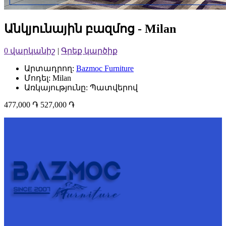
Անկյունային բազմոց - Milan
0 վարկանիշ
|
Գրեք կարծիք
Արտադրող:
Bazmoc Furniture
Մոդել: Milan
Առկայությունը: Պատվերով
477,000 ֏
527,000 ֏