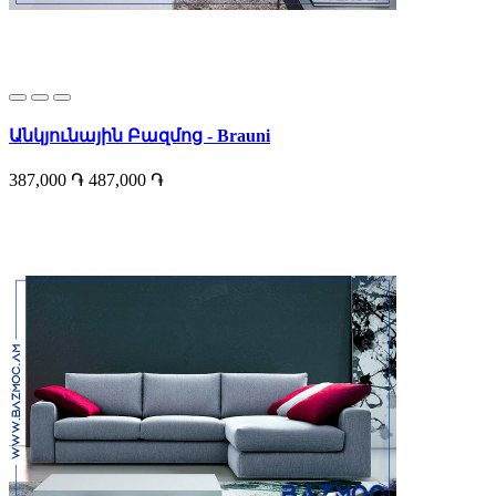
Անկյունային Բազմոց - Brauni
387,000 ֏
487,000 ֏