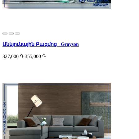
Անկյունային Բազմոց - Grayson
327,000 ֏
355,000 ֏