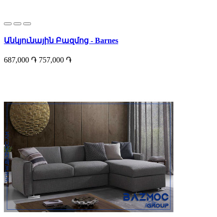
Անկյունային Բազմոց - Barnes
687,000 ֏
757,000 ֏