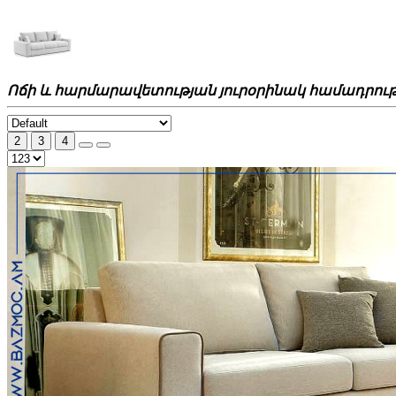
Ոճի և հարմարավետության յուրօրինակ համադրութ
2
3
4