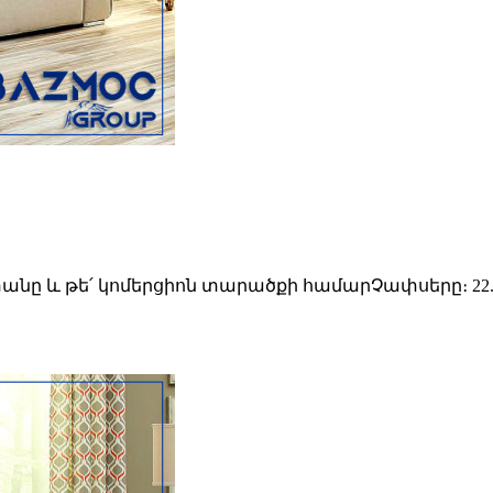
տանը և թե՛ կոմերցիոն տարածքի համարՉափսերը։ 22.